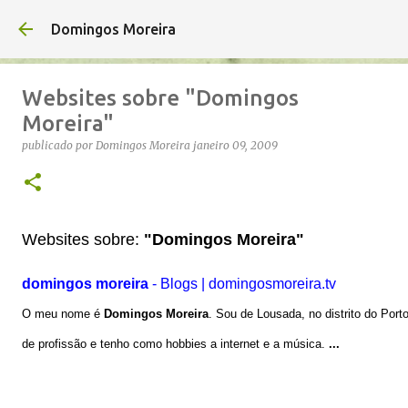
Avançar para o conteúdo principal
Domingos Moreira
Websites sobre "Domingos
Moreira"
publicado por
Domingos Moreira
janeiro 09, 2009
Websites sobre:
"Domingos Moreira"
domingos moreira
- Blogs | domingosmoreira.tv
O meu nome é
Domingos Moreira
. Sou de Lousada, no distrito do Port
de profissão e tenho como hobbies a internet e a música.
...