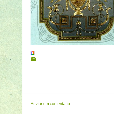
Enviar um comentário
C