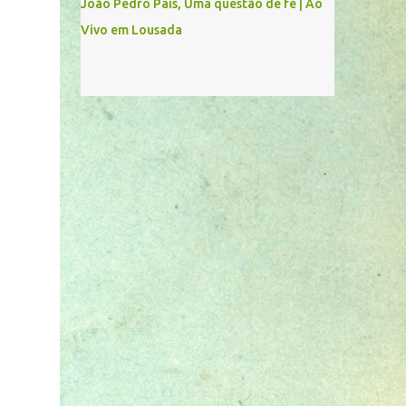
João Pedro Pais, Uma questão de fé | Ao
Vivo em Lousada