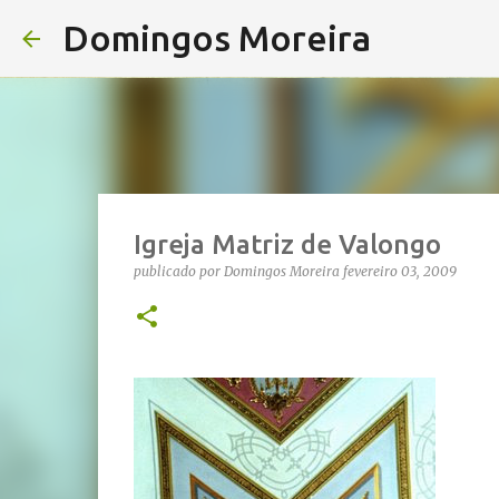
Domingos Moreira
Igreja Matriz de Valongo
publicado por
Domingos Moreira
fevereiro 03, 2009