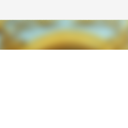
Avançar para o conteúdo principal