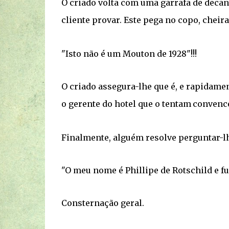
O criado volta com uma garrafa de decan
cliente provar. Este pega no copo, cheir
"Isto não é um Mouton de 1928"!!!
O criado assegura-lhe que é, e rapidame
o gerente do hotel que o tentam
convence
Finalmente, alguém resolve perguntar-l
"O meu nome é Phillipe de Rotschild e fui
Consternação geral.