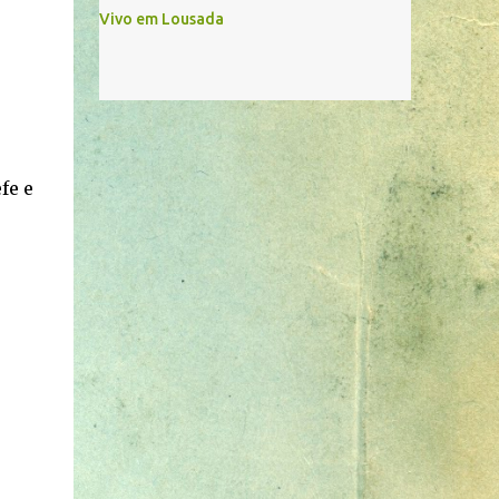
Vivo em Lousada
fe e