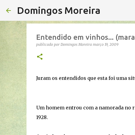
Domingos Moreira
Entendido em vinhos... (marav
publicado por
Domingos Moreira
março 19, 2009
Juram os entendidos que esta foi uma sit
Um homem entrou com a namorada no res
1928.