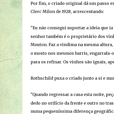
Por fim, o criado original dá um passo e
Clerc Milon de 1928, acrescentando:
"Eu não consegui suportar a ideia que ia
senhor também é o proprietário dos vin
Mouton. Faz a vindima na
mesma altura,
o
mosto nos mesmos barris, engarrafa-o
para os refinar. Os vinhos são iguais, 
Rothschild puxa o criado junto a si e m
"Quando regressar a casa esta noite, pe
dedo no orifício da frente e outro no tras
numa
pequeníssima diferença geográfic