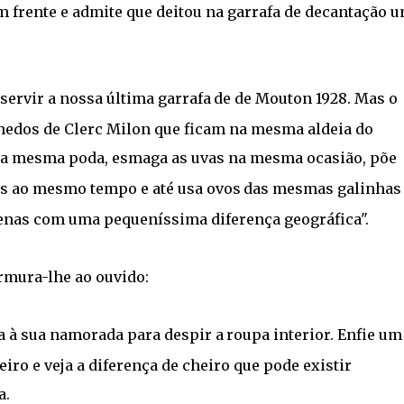
m frente e admite que deitou na garrafa de decantação 
 servir a nossa última garrafa
de de Mouton 1928. Mas o
hedos de Clerc Milon que ficam na mesma aldeia do
 a mesma poda, esmaga as uvas na mesma ocasião, põe
s ao mesmo tempo e até usa ovos
das mesmas galinhas
apenas com uma pequeníssima diferença geográfica".
urmura-lhe ao ouvido:
ça à sua namorada para despir a
roupa interior. Enfie um
eiro e veja a diferença de cheiro que pode existir
a.