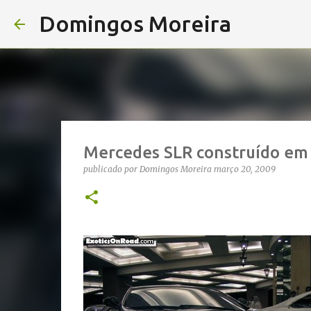
Domingos Moreira
Mercedes SLR construído em
publicado por
Domingos Moreira
março 20, 2009