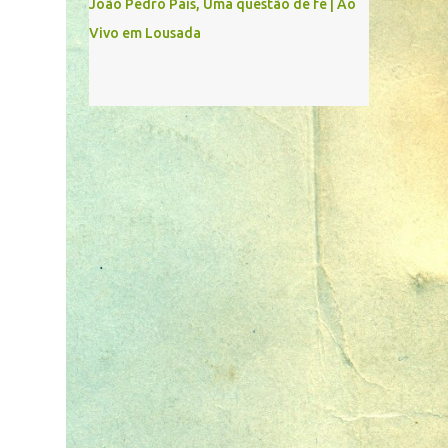
João Pedro Pais, Uma questão de fé | Ao
Vivo em Lousada