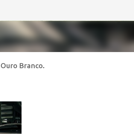
Avançar para o conteúdo principal
 Ouro Branco.