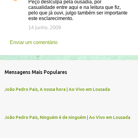
s
Peço deslculpa pela ousadia, por
casualidade entre aqui e na leitura que fiz,
pelo que já ouvi, julgo também ser importante
este esclarecimento.
14 junho, 2009
Enviar um comentário
Mensagens Mais Populares
João Pedro Pais, A nossa hora | Ao Vivo em Lousada
João Pedro Pais, Ninguém é de ninguém | Ao Vivo em Lousada