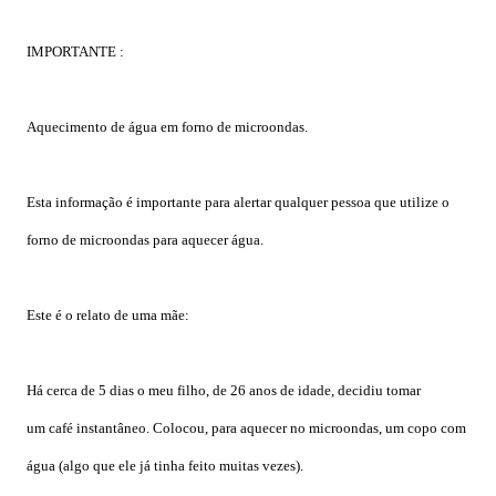
IMPORTANTE :
Aquecimento de água em forno de microondas.
Esta informação é importante para alertar qualquer pessoa que utilize
o
forno de microondas para aquecer água.
E
ste é o relato de uma mãe:
Há cerca de 5 dias o meu filho, de 26 anos de idade, decidiu tomar
um
café instantâneo. Colocou, para aquecer no microondas, um copo com
água (algo que ele já tinha feito muitas vezes).