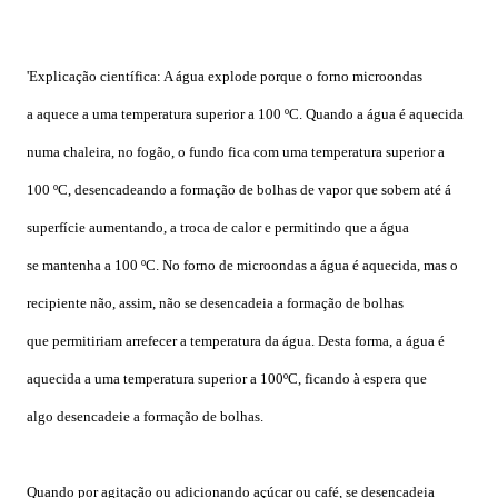
'Explicação científica: A água explode porque o forno microondas
a
aquece a uma temperatura superior a 100 ºC. Quando a água é aquecida
numa chaleira, no fogão,
o fundo fica com uma temperatura superior a
100 ºC, desencadeando a formação de bolhas de vapor que sobem até á
superfície aumentando, a troca de calor e permitindo que a água
se
mantenha a 100 ºC. No forno de microondas a água é aquecida, mas o
recipiente não, assim, não se desencadeia a formação de bolhas
que
permitiriam arrefecer a temperatura da água. Desta forma, a água é
aquecida a uma temperatura superior a 100ºC, ficando à espera que
algo
desencadeie a formação de bolhas.
Quando por agitação ou adicionando açúcar ou café, se desencadeia