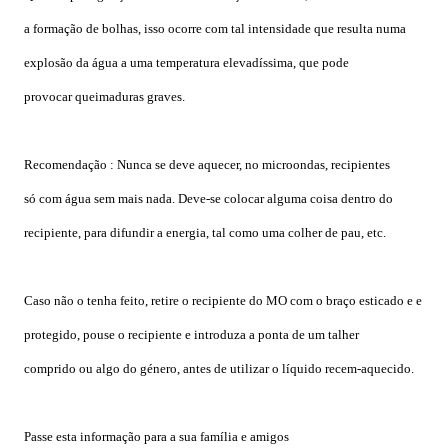
a
formação de bolhas, isso ocorre com tal intensidade que resulta numa
explosão da água a uma temperatura elevadíssima, que pode
provocar
queimaduras graves.
Recomendação : Nunca se deve aquecer, no microondas, recipientes
só
com água sem mais nada. Deve-se colocar alguma coisa dentro do
recipiente, para difundir a energia, tal como uma colher de pau, etc.
Caso não o tenha feito, retire o recipiente do MO com o braço esticado
e e
protegido, pouse o recipiente e introduza a ponta de um talher
comprido ou algo do género, antes de utilizar o líquido
recem-aquecido.
Passe esta informação para a sua família e amigos