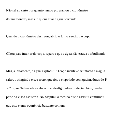
Não sei ao certo por quanto tempo programou o cronômetro
do
microondas, mas ele queria tirar a água fervendo.
Quando o cronômetro desligou, abriu o forno e retirou o copo.
Olhou para interior do copo, reparou que a água não estava borbulhando.
Mas, subitamente, a água 'explodiu'. O copo manteve-se intacto e a
água
saltou , atingindo o seu rosto, que ficou empolado com
queimaduras de 1º
e 2º grau. Talvez ele venha a ficar desfigurado e
pode, também, perder
parte da visão esquerda. No hospital, o médico
que o assistiu confirmou
que esta é uma ocorrência bastante comum.