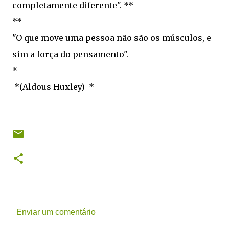
completamente diferente". **
**
"O que move uma pessoa não são os músculos, e
sim a força do pensamento".
*
*(Aldous Huxley) *
Enviar um comentário
C