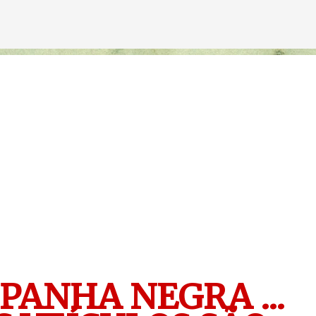
Avançar para o conteúdo principal
PANHA NEGRA ...