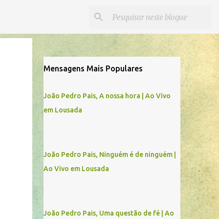
Mensagens Mais Populares
João Pedro Pais, A nossa hora | Ao Vivo
em Lousada
João Pedro Pais, Ninguém é de ninguém |
Ao Vivo em Lousada
João Pedro Pais, Uma questão de fé | Ao