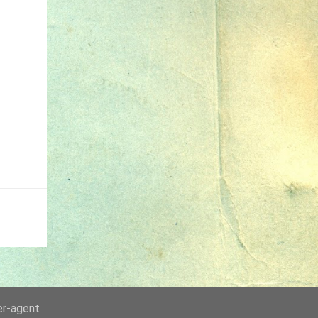
er-agent