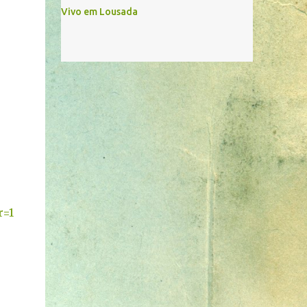
Vivo em Lousada
r=1