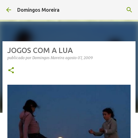
Avançar para o conteúdo principal
Domingos Moreira
JOGOS COM A LUA
publicado por
Domingos Moreira
agosto 07, 2009