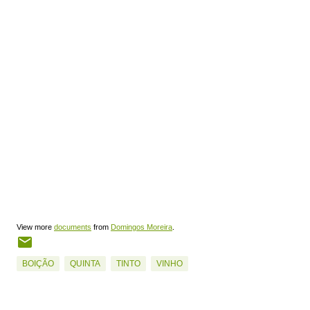
View more
documents
from
Domingos Moreira
.
BOIÇÃO
QUINTA
TINTO
VINHO