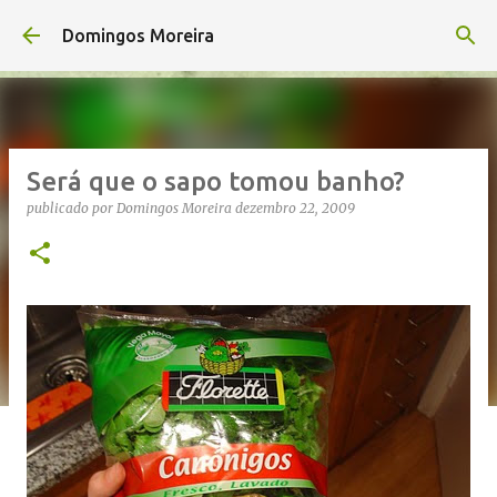
Avançar para o conteúdo principal
Domingos Moreira
Será que o sapo tomou banho?
publicado por
Domingos Moreira
dezembro 22, 2009