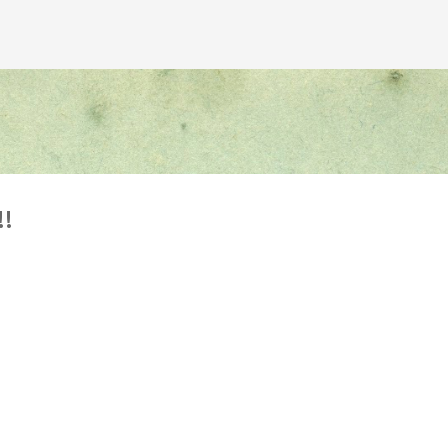
Avançar para o conteúdo principal
!!