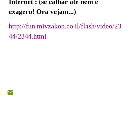
Internet : (se calhar até nem é
exagero! Ora vejam...)
http://fun.mivzakon.co.il/flash/video/23
44/2344.html