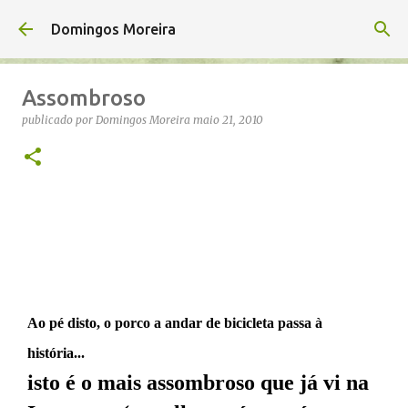
Avançar para o conteúdo principal
Domingos Moreira
Assombroso
publicado por
Domingos Moreira
maio 21, 2010
Ao pé disto, o porco a andar de bicicleta passa à
história...
isto é o mais assombroso que já vi na