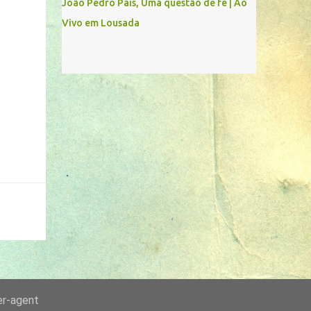
João Pedro Pais, Uma questão de fé | Ao
Vivo em Lousada
er-agent