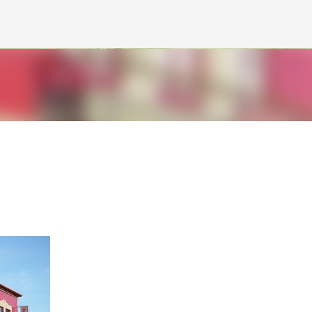
Avançar para o conteúdo principal