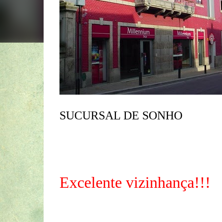
SUCURSAL DE SONHO
Excelente vizinhança!!!