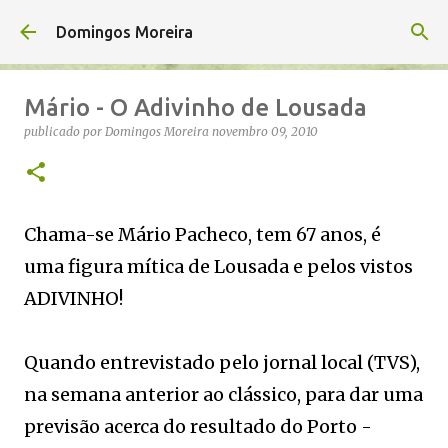
Avançar para o conteúdo principal
Domingos Moreira
Mário - O Adivinho de Lousada
publicado por
Domingos Moreira
novembro 09, 2010
Chama-se Mário Pacheco, tem 67 anos, é
uma figura mítica de Lousada e pelos vistos
ADIVINHO!
Quando entrevistado pelo jornal local (TVS),
na semana anterior ao clássico, para dar uma
previsão acerca do resultado do Porto -