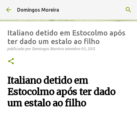
Avançar para o conteúdo principal
Domingos Moreira
Italiano detido em Estocolmo após
ter dado um estalo ao filho
publicado por
Domingos Moreira
setembro 03, 2011
Italiano detido em
Estocolmo após ter dado
um estalo ao filho