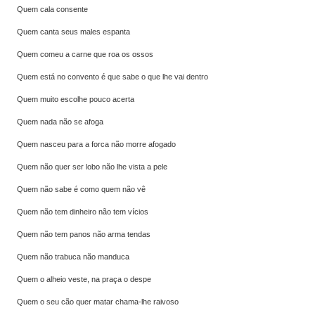
Quem cala consente
Quem canta seus males espanta
Quem comeu a carne que roa os ossos
Quem está no convento é que sabe o que lhe vai dentro
Quem muito escolhe pouco acerta
Quem nada não se afoga
Quem nasceu para a forca não morre afogado
Quem não quer ser lobo não lhe vista a pele
Quem não sabe é como quem não vê
Quem não tem dinheiro não tem vícios
Quem não tem panos não arma tendas
Quem não trabuca não manduca
Quem o alheio veste, na praça o despe
Quem o seu cão quer matar chama-lhe raivoso