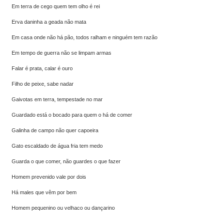
Em terra de cego quem tem olho é rei
Erva daninha a geada não mata
Em casa onde não há pão, todos ralham e ninguém tem razão
Em tempo de guerra não se limpam armas
Falar é prata, calar é ouro
Filho de peixe, sabe nadar
Gaivotas em terra, tempestade no mar
Guardado está o bocado para quem o há de comer
Galinha de campo não quer capoeira
Gato escaldado de água fria tem medo
Guarda o que comer, não guardes o que fazer
Homem prevenido vale por dois
Há males que vêm por bem
Homem pequenino ou velhaco ou dançarino