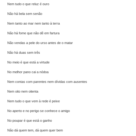
Nem tudo o que reluz é ouro
Não há bela sem senão
Nem tanto ao mar nem tanto à terra
Não há fome que não dê em fartura
Não vendas a pele do urso antes de o matar
Não há duas sem três
No meio é que está a virtude
No melhor pano cai a nódoa
Nem contas com parentes nem dívidas com ausentes
Nem oito nem oitenta
Nem tudo o que vem à rede é peixe
No aperto e no perigo se conhece o amigo
No poupar é que está o ganho
Não dá quem tem, dá quem quer bem