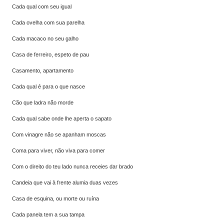
Cada qual com seu igual
Cada ovelha com sua parelha
Cada macaco no seu galho
Casa de ferreiro, espeto de pau
Casamento, apartamento
Cada qual é para o que nasce
Cão que ladra não morde
Cada qual sabe onde lhe aperta o sapato
Com vinagre não se apanham moscas
Coma para viver, não viva para comer
Com o direito do teu lado nunca receies dar brado
Candeia que vai à frente alumia duas vezes
Casa de esquina, ou morte ou ruína
Cada panela tem a sua tampa