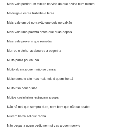
Mais vale perder um minuto na vida do que a vida num minuto
Madruga e verás trabalha e terás
Mais vale um pé no travão que dois no caixão
Mais vale uma palavra antes que duas depois
Mais vale prevenir que remediar
Morreu o bicho, acabou-se a peçonha
Muita parra pouca uva
Muito alcança quem não se cansa
Muito come o tolo mas mais tolo é quem lhe dá
Muito riso pouco siso
Muitos cozinheiros estragam a sopa
Não há mal que sempre dure, nem bem que não se acabe
Nuvem baixa sol que racha
Não peças a quem pediu nem sirvas a quem serviu