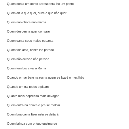
Quem conta um conto acrescenta-lhe um ponto
Quem diz o que quer, ouve o que não quer
Quem não chora não mama
Quem desdenha quer comprar
Quem canta seus males espanta
Quem feio ama, bonito lhe parece
Quem não arrisca não petisca
Quem tem boca vai a Roma
Quando o mar bate na rocha quem se lixa é o mexilhão
Quando um cai todos o pisam
Quanto mais depressa mais devagar
Quem entra na chuva é pra se molhar
Quem boa cama fizer nela se deitará
Quem brinca com o fogo queima-se