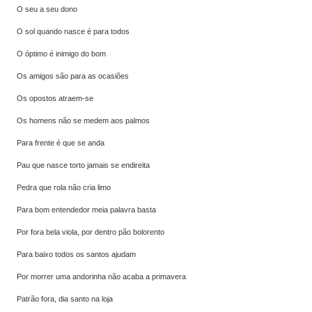
O seu a seu dono
O sol quando nasce é para todos
O óptimo é inimigo do bom
Os amigos são para as ocasiões
Os opostos atraem-se
Os homens não se medem aos palmos
Para frente é que se anda
Pau que nasce torto jamais se endireita
Pedra que rola não cria limo
Para bom entendedor meia palavra basta
Por fora bela viola, por dentro pão bolorento
Para baixo todos os santos ajudam
Por morrer uma andorinha não acaba a primavera
Patrão fora, dia santo na loja