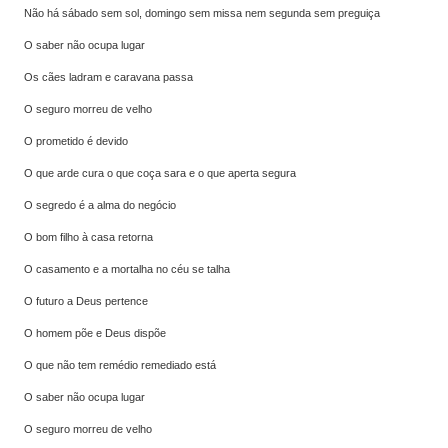
Não há sábado sem sol, domingo sem missa nem segunda sem preguiça
O saber não ocupa lugar
Os cães ladram e caravana passa
O seguro morreu de velho
O prometido é devido
O que arde cura o que coça sara e o que aperta segura
O segredo é a alma do negócio
O bom filho à casa retorna
O casamento e a mortalha no céu se talha
O futuro a Deus pertence
O homem põe e Deus dispõe
O que não tem remédio remediado está
O saber não ocupa lugar
O seguro morreu de velho