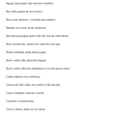
Águas passadas não movem moinhos
Boi velho gosta de erva tenra
Boca que apetece, coração que padece
Baleias no canal, terás temporal
Boa fama granjeia quem não diz mal da vida alheia
Boa romaria faz, quem em casa fica em paz
Boda molhada, boda abençoada
Burro velho não aprende línguas
Burro velho não tem andadura e se tem pouco dura
Cada cabeça sua sentença
Chuva de São João, tira vinho e não dá pão
Casa roubada, trancas à porta
Casarás e amansarás
Criou a fama, deite-se na cama