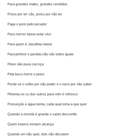
Para grandes males, grandes remédios
Preso por ter cão, preso por não ter
Paga o justo pelo pecador
Para morrer basta estar vivo
Para quem é, bacalhau basta
Passarinhos e pardais,não são todos iguais
Peixe não puxa carroça
Pela boca morre o peixe
Perde-se o velho por não poder e o novo por não saber
Pimenta no cu dos outros para mim é refresco
Presunção e água benta, cada qual toma a que quer
Quando a esmola é grande o santo desconfia
Quem espera sempre alcança
Quando um não quer, dois não discutem