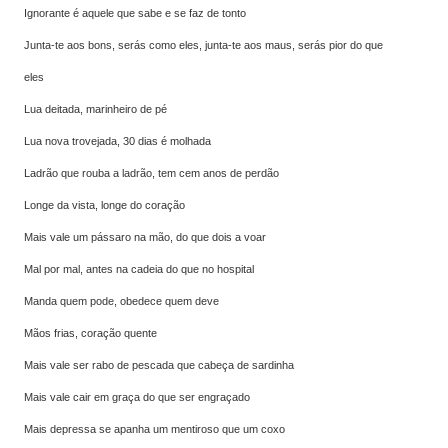
Ignorante é aquele que sabe e se faz de tonto
Junta-te aos bons, serás como eles, junta-te aos maus, serás pior do que
eles
Lua deitada, marinheiro de pé
Lua nova trovejada, 30 dias é molhada
Ladrão que rouba a ladrão, tem cem anos de perdão
Longe da vista, longe do coração
Mais vale um pássaro na mão, do que dois a voar
Mal por mal, antes na cadeia do que no hospital
Manda quem pode, obedece quem deve
Mãos frias, coração quente
Mais vale ser rabo de pescada que cabeça de sardinha
Mais vale cair em graça do que ser engraçado
Mais depressa se apanha um mentiroso que um coxo