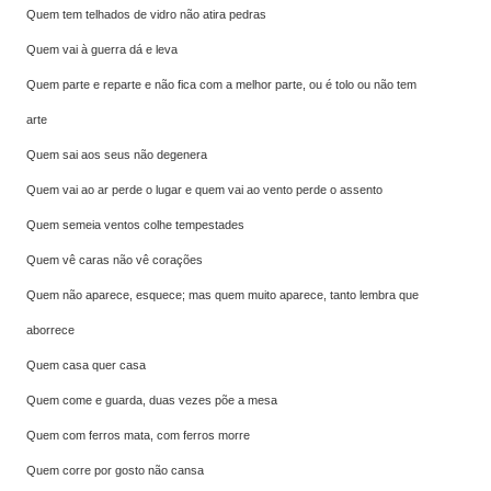
Quem tem telhados de vidro não atira pedras
Quem vai à guerra dá e leva
Quem parte e reparte e não fica com a melhor parte, ou é tolo ou não tem
arte
Quem sai aos seus não degenera
Quem vai ao ar perde o lugar e quem vai ao vento perde o assento
Quem semeia ventos colhe tempestades
Quem vê caras não vê corações
Quem não aparece, esquece; mas quem muito aparece, tanto lembra que
aborrece
Quem casa quer casa
Quem come e guarda, duas vezes põe a mesa
Quem com ferros mata, com ferros morre
Quem corre por gosto não cansa