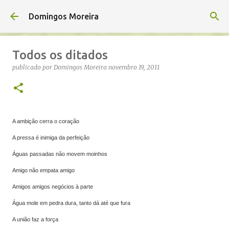
Avançar para o conteúdo principal
Domingos Moreira
Todos os ditados
publicado por
Domingos Moreira
novembro 19, 2011
A ambição cerra o coração
A pressa é inimiga da perfeição
Águas passadas não movem moinhos
Amigo não empata amigo
Amigos amigos negócios à parte
Água mole em pedra dura, tanto dá até que fura
A união faz a força