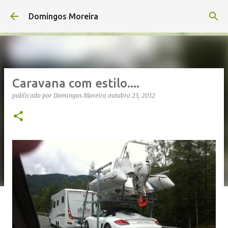
Avançar para o conteúdo principal
Domingos Moreira
Caravana com estilo....
publicado por
Domingos Moreira
outubro 23, 2012