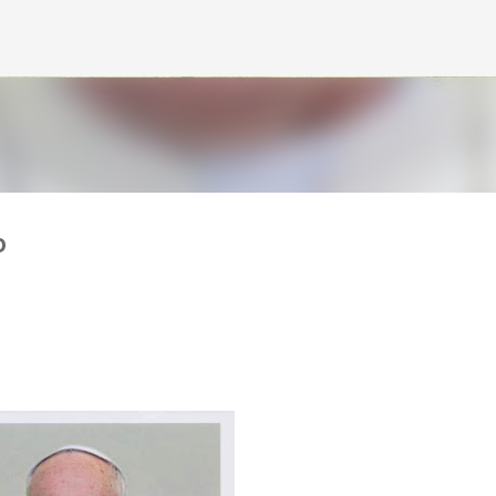
Avançar para o conteúdo principal
o