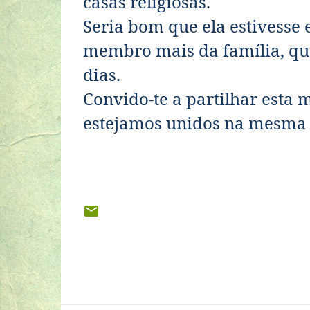
casas religiosas.
Seria bom que ela estivesse 
membro mais da família, que
dias.
Convido-te a partilhar esta
estejamos unidos na mesma 