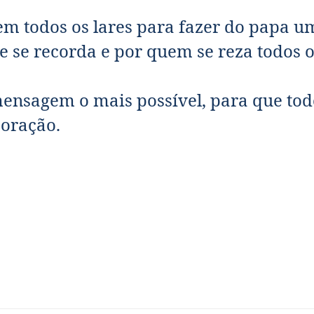
em todos os lares para fazer do papa u
 se recorda e por quem se reza todos o
 mensagem o mais possível, para que tod
oração.