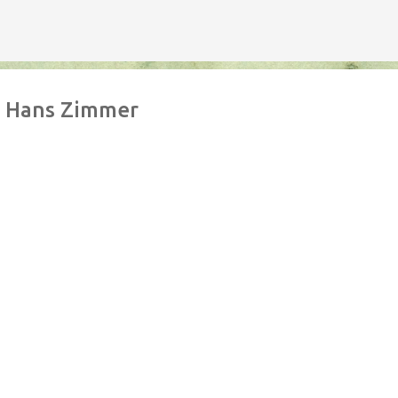
Avançar para o conteúdo principal
e Hans Zimmer