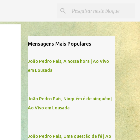
Mensagens Mais Populares
João Pedro Pais, A nossa hora | Ao Vivo
em Lousada
João Pedro Pais, Ninguém é de ninguém |
Ao Vivo em Lousada
João Pedro Pais, Uma questão de fé | Ao