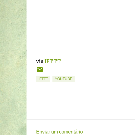
via
IFTTT
IFTTT
YOUTUBE
Enviar um comentário