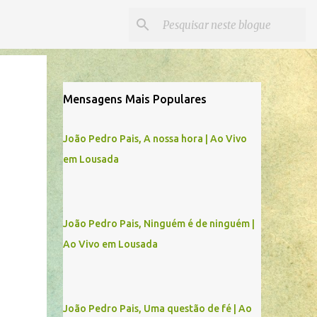
Mensagens Mais Populares
João Pedro Pais, A nossa hora | Ao Vivo
em Lousada
João Pedro Pais, Ninguém é de ninguém |
Ao Vivo em Lousada
João Pedro Pais, Uma questão de fé | Ao