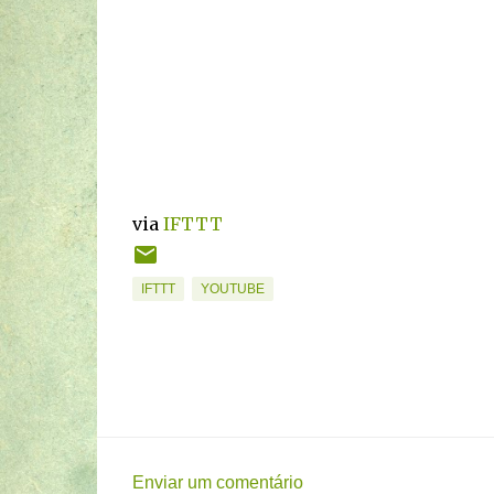
via
IFTTT
IFTTT
YOUTUBE
Enviar um comentário