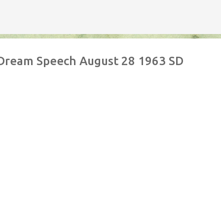
Avançar para o conteúdo principal
 Dream Speech August 28 1963 SD