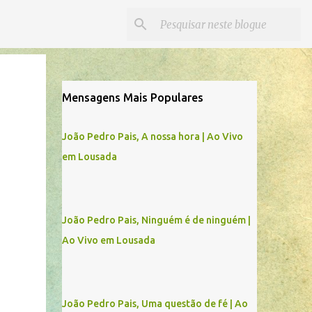
Mensagens Mais Populares
João Pedro Pais, A nossa hora | Ao Vivo
em Lousada
João Pedro Pais, Ninguém é de ninguém |
Ao Vivo em Lousada
João Pedro Pais, Uma questão de fé | Ao