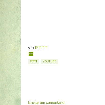
via
IFTTT
IFTTT
YOUTUBE
Enviar um comentário