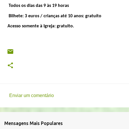
Todos os dias das 9 às 19 horas
Bilhete: 3 euros / crianças até 10 anos: gratuíto
Acesso somente à Igreja: gratuito.
Enviar um comentário
C
o
m
Mensagens Mais Populares
e