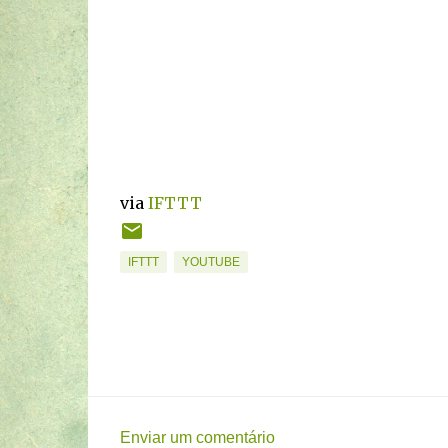
via
IFTTT
IFTTT
YOUTUBE
Enviar um comentário