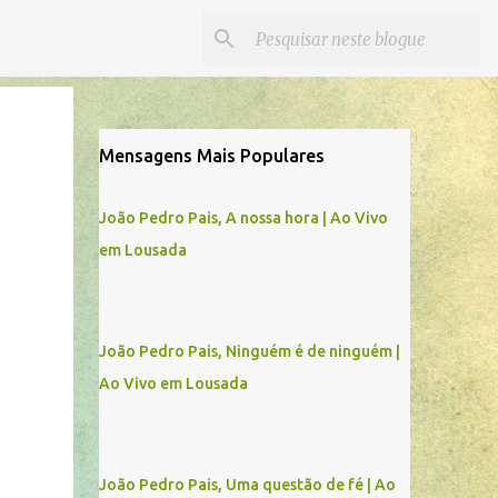
Mensagens Mais Populares
João Pedro Pais, A nossa hora | Ao Vivo
em Lousada
João Pedro Pais, Ninguém é de ninguém |
Ao Vivo em Lousada
João Pedro Pais, Uma questão de fé | Ao