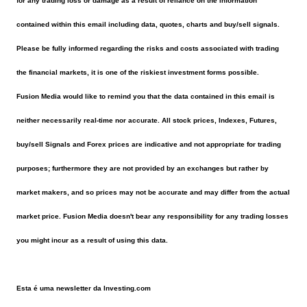
for any trading loss or damage as a result of reliance on the information
contained within this email including data, quotes, charts and buy/sell signals.
Please be fully informed regarding the risks and costs associated with trading
the financial markets, it is one of the riskiest investment forms possible.
Fusion Media would like to remind you that the data contained in this email is
neither necessarily real-time nor accurate. All stock prices, Indexes, Futures,
buy/sell Signals and Forex prices are indicative and not appropriate for trading
purposes; furthermore they are not provided by an exchanges but rather by
market makers, and so prices may not be accurate and may differ from the actual
market price. Fusion Media doesn't bear any responsibility for any trading losses
you might incur as a result of using this data.
Esta é uma newsletter da Investing.com