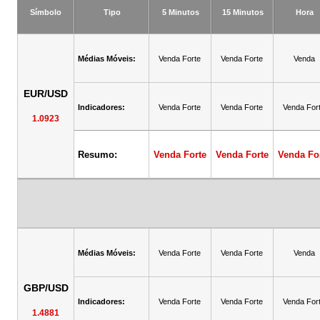
Símbolo
Tipo
5 Minutos
15 Minutos
Hora
Médias Móveis:
Venda Forte
Venda Forte
Venda
EUR/USD
Indicadores:
Venda Forte
Venda Forte
Venda For
1.0923
Resumo:
Venda Forte
Venda Forte
Venda Fo
Médias Móveis:
Venda Forte
Venda Forte
Venda
GBP/USD
Indicadores:
Venda Forte
Venda Forte
Venda For
1.4881