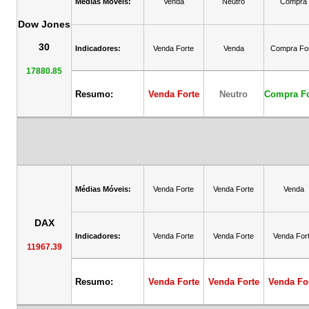
Médias Móveis:
Venda
Neutro
Compra
Dow Jones
30
Indicadores:
Venda Forte
Venda
Compra Fo
17880.85
Resumo:
Venda Forte
Neutro
Compra Fo
Médias Móveis:
Venda Forte
Venda Forte
Venda
DAX
Indicadores:
Venda Forte
Venda Forte
Venda For
11967.39
Resumo:
Venda Forte
Venda Forte
Venda Fo