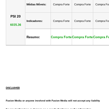
Médias Móveis:
Compra Forte
Compra Forte
Compra Fo
PSI 20
Indicadores:
Compra Forte
Compra Forte
Compra Fo
6035.36
Resumo:
Compra Forte
Compra Forte
Compra Fo
DISCLAIMER
Fusion Media or anyone involved with Fusion Media will not accept any liability