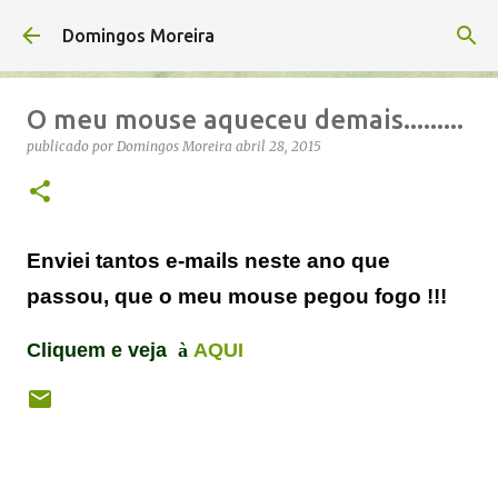
Avançar para o conteúdo principal
Domingos Moreira
O meu mouse aqueceu demais.........
publicado por
Domingos Moreira
abril 28, 2015
Enviei tantos e-mails neste ano que
passou, que o meu mouse pegou fogo !!!
Cliquem e veja
à
AQUI