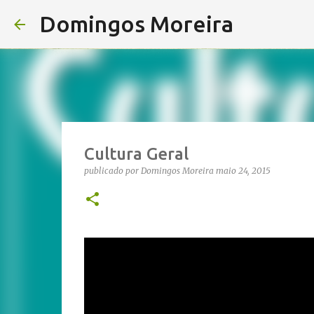
Domingos Moreira
Cultura Geral
publicado por
Domingos Moreira
maio 24, 2015