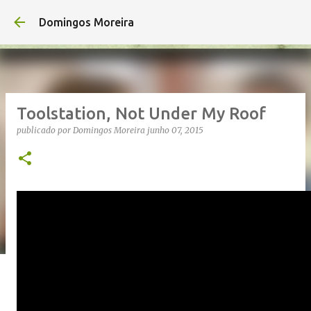
Avançar para o conteúdo principal
Domingos Moreira
Toolstation, Not Under My Roof
publicado por
Domingos Moreira
junho 07, 2015