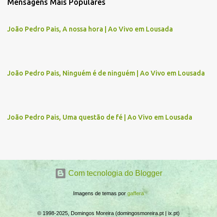
Mensagens Mais Populares
e
n
João Pedro Pais, A nossa hora | Ao Vivo em Lousada
t
á
r
João Pedro Pais, Ninguém é de ninguém | Ao Vivo em Lousada
i
o
s
João Pedro Pais, Uma questão de fé | Ao Vivo em Lousada
Com tecnologia do Blogger
Imagens de temas por
gaffera
© 1998-2025, Domingos Moreira (domingosmoreira.pt | ix.pt)