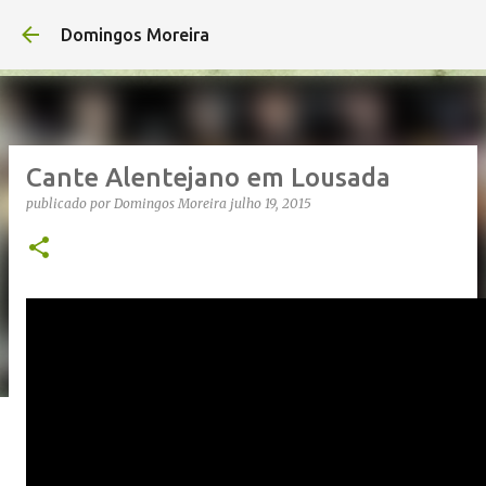
Avançar para o conteúdo principal
Domingos Moreira
Cante Alentejano em Lousada
publicado por
Domingos Moreira
julho 19, 2015