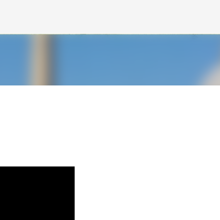
Avançar para o conteúdo principal