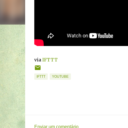
via
IFTTT
IFTTT
YOUTUBE
Enviar um comentário