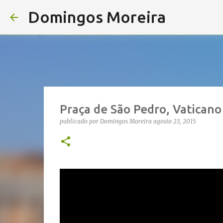
Domingos Moreira
Praça de São Pedro, Vaticano
publicado por
Domingos Moreira
agosto 23, 2015