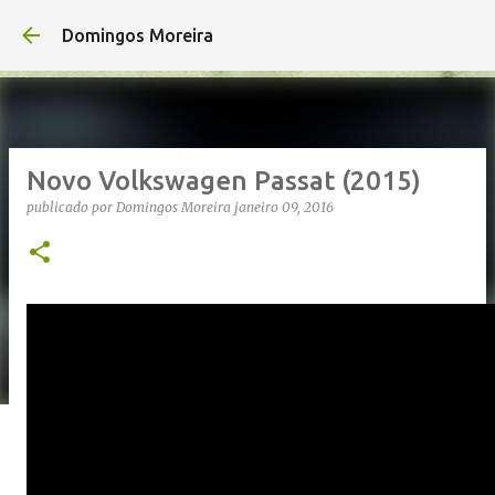
Avançar para o conteúdo principal
Domingos Moreira
Novo Volkswagen Passat (2015)
publicado por
Domingos Moreira
janeiro 09, 2016