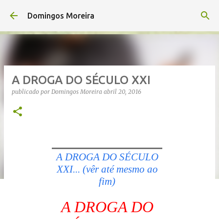
Avançar para o conteúdo principal
Domingos Moreira
A DROGA DO SÉCULO XXI
publicado por
Domingos Moreira
abril 20, 2016
A DROGA DO SÉCULO
XXI... (vêr até mesmo ao
fim)
A DROGA DO