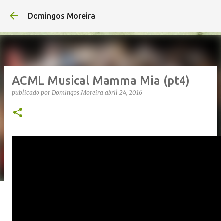
Avançar para o conteúdo principal
Domingos Moreira
ACML Musical Mamma Mia (pt4)
publicado por
Domingos Moreira
abril 24, 2016