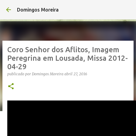
Avançar para o conteúdo principal
Domingos Moreira
Coro Senhor dos Aflitos, Imagem
Peregrina em Lousada, Missa 2012-
04-29
publicado por
Domingos Moreira
abril 27, 2016