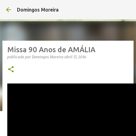
Avançar para o conteúdo principal
Domingos Moreira
Missa 90 Anos de AMÁLIA
publicado por
Domingos Moreira
abril 17, 2016