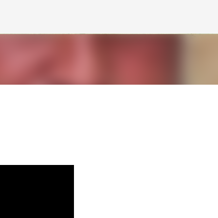
Avançar para o conteúdo principal