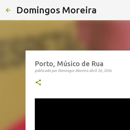
Domingos Moreira
Porto, Músico de Rua
publicado por
Domingos Moreira
abril 26, 2016