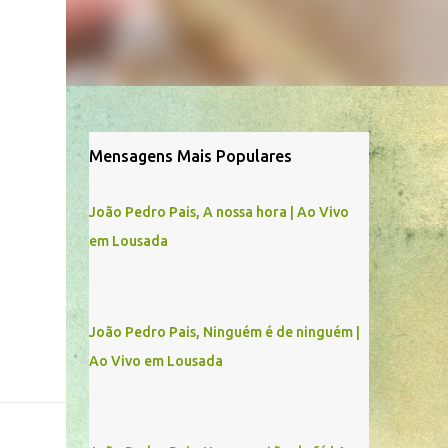
Mensagens Mais Populares
João Pedro Pais, A nossa hora | Ao Vivo
em Lousada
João Pedro Pais, Ninguém é de ninguém |
Ao Vivo em Lousada