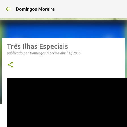
Avançar para o conteúdo principal
Domingos Moreira
Três Ilhas Especiais
publicado por
Domingos Moreira
abril 17, 2016