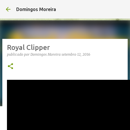
Avançar para o conteúdo principal
Domingos Moreira
Royal Clipper
publicado por
Domingos Moreira
setembro 12, 2016