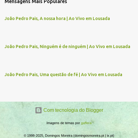
Mensagens Mais Populares
e
n
João Pedro Pais, A nossa hora | Ao Vivo em Lousada
t
á
r
João Pedro Pais, Ninguém é de ninguém | Ao Vivo em Lousada
i
o
s
João Pedro Pais, Uma questão de fé | Ao Vivo em Lousada
Com tecnologia do Blogger
Imagens de temas por
gaffera
© 1998-2025, Domingos Moreira (domingosmoreira.pt | ix.pt)