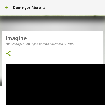
Avançar para o conteúdo principal
Domingos Moreira
Imagine
publicado por
Domingos Moreira
novembro 19, 2016