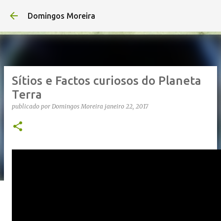
Avançar para o conteúdo principal
Domingos Moreira
Sítios e Factos curiosos do Planeta
Terra
publicado por
Domingos Moreira
janeiro 22, 2017