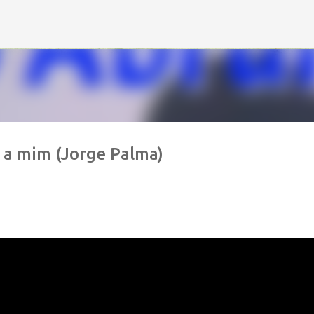
Avançar para o conteúdo principal
 a mim (Jorge Palma)