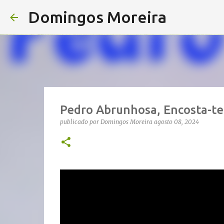
Domingos Moreira
Pedro Abrunhosa, Encosta-te
publicado por
Domingos Moreira
agosto 08, 2024