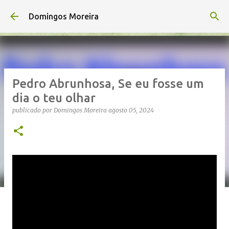
Avançar para o conteúdo principal
Domingos Moreira
Pedro Abrunhosa, Se eu fosse um
dia o teu olhar
publicado por
Domingos Moreira
agosto 05, 2024