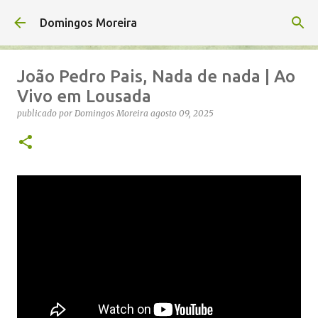
Avançar para o conteúdo principal
Domingos Moreira
João Pedro Pais, Nada de nada | Ao
Vivo em Lousada
publicado por
Domingos Moreira
agosto 09, 2025