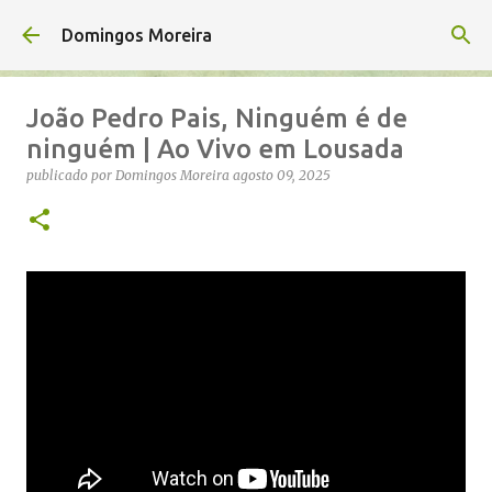
Avançar para o conteúdo principal
Domingos Moreira
João Pedro Pais, Ninguém é de
ninguém | Ao Vivo em Lousada
publicado por
Domingos Moreira
agosto 09, 2025