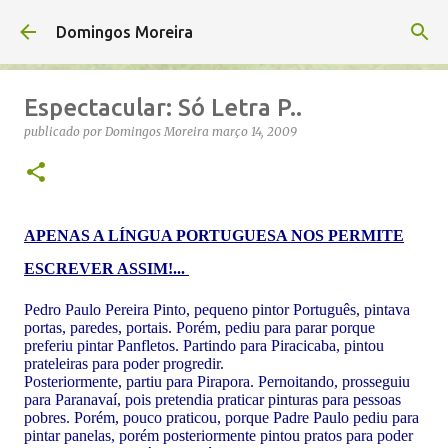
Avançar para o conteúdo principal
Domingos Moreira
Espectacular: Só Letra P..
publicado por
Domingos Moreira
março 14, 2009
APENAS A LÍNGUA PORTUGUESA NOS PERMITE
ESCREVER ASSIM!...
Pedro Paulo Pereira Pinto, pequeno pintor Português, pintava
portas, paredes, portais. Porém, pediu para parar porque
preferiu pintar Panfletos. Partindo para Piracicaba, pintou
prateleiras para poder progredir.
Posteriormente, partiu para Pirapora. Pernoitando, prosseguiu
para Paranavaí, pois pretendia praticar pinturas para pessoas
pobres. Porém, pouco praticou, porque Padre Paulo pediu para
pintar panelas, porém posteriormente pintou pratos para poder