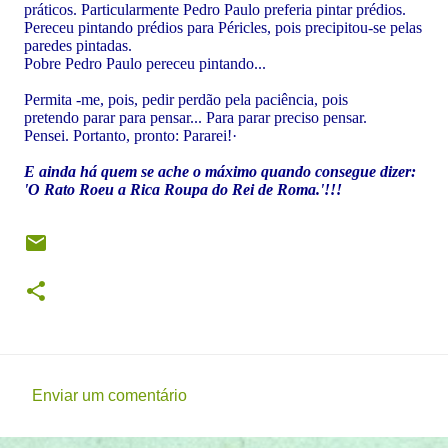
práticos. Particularmente Pedro Paulo preferia pintar prédios.
Pereceu pintando prédios para Péricles, pois precipitou-se pelas
paredes pintadas.
Pobre Pedro Paulo pereceu pintando...
Permita -me, pois, pedir perdão pela paciência, pois
pretendo parar para pensar... Para parar preciso pensar.
Pensei. Portanto, pronto: Pararei!·
E ainda há quem se ache o máximo quando consegue dizer:
'O Rato Roeu a Rica Roupa do Rei de Roma.'!!!
Enviar um comentário
C
o