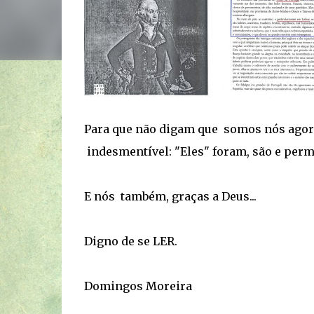
Para que não digam que somos nós agor
indesmentível: "Eles" foram, são e per
E nós também, graças a Deus...
Digno de se LER.
Domingos Moreira