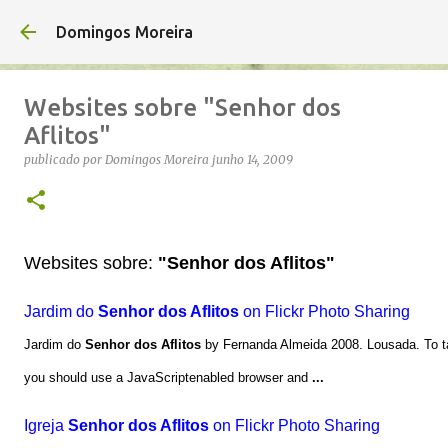
Avançar para o conteúdo principal
Domingos Moreira
Websites sobre "Senhor dos
Aflitos"
publicado por
Domingos Moreira
junho 14, 2009
Websites sobre:
"Senhor dos Aflitos"
Jardim do
Senhor dos Aflitos
on Flickr Photo Sharing
Jardim do
Senhor dos Aflitos
by Fernanda Almeida 2008. Lousada. To tak
you should use a JavaScriptenabled browser and
...
Igreja
Senhor dos Aflitos
on Flickr Photo Sharing