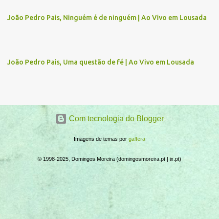
r
João Pedro Pais, Ninguém é de ninguém | Ao Vivo em Lousada
i
o
s
João Pedro Pais, Uma questão de fé | Ao Vivo em Lousada
Com tecnologia do Blogger
Imagens de temas por
gaffera
© 1998-2025, Domingos Moreira (domingosmoreira.pt | ix.pt)