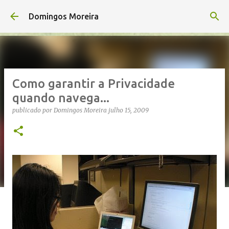
Avançar para o conteúdo principal
Domingos Moreira
Como garantir a Privacidade
quando navega...
publicado por
Domingos Moreira
julho 15, 2009