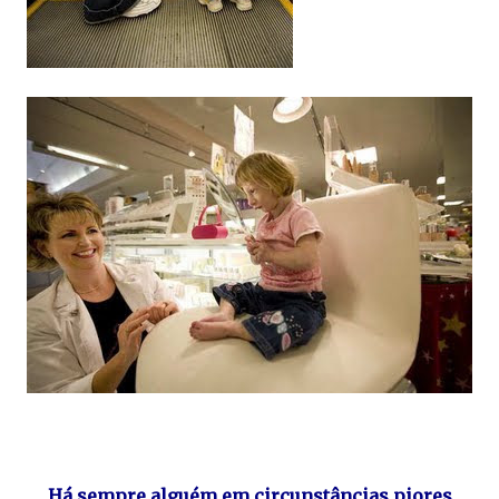
Há sempre alguém em circunstâncias piores