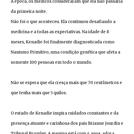
À época, os médicos consideraram que ela não passaria
da primeira noite.
Não foi o que aconteceu. Ela continuou desafiando a
medicina e a todas as expectativas. Na idade de 8
meses, Kenadie foi finalmente diagnosticada como
Nanismo Primitivo, uma condição genética que afeta a
somente 100 pessoas em todo o mundo.
Não se espera que ela cresça mais que 70 centímetros e
que tenha mais que 5 quilos.
O estado de Kenadie inspira cuidados constantes e da
presença atuante e carinhosa dos pais Brianne Jourdin e
Tribunal Bromley. A menina está com 4 anos, adora