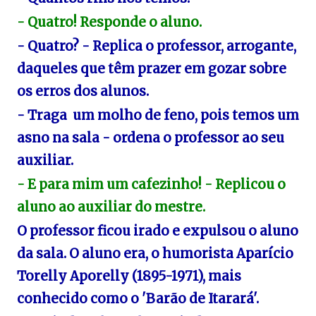
- Quatro! Responde o aluno.
- Quatro? - Replica o professor, arrogante,
daqueles que têm prazer em gozar sobre
os erros dos alunos.
- Traga um molho de feno, pois temos um
asno na sala - ordena o professor ao seu
auxiliar.
- E para mim um cafezinho! - Replicou o
aluno ao auxiliar do mestre.
O professor ficou irado e expulsou o aluno
da sala. O aluno era, o humorista Aparí­cio
Torelly Aporelly (1895-1971), mais
conhecido como o 'Barão de Itarará'.