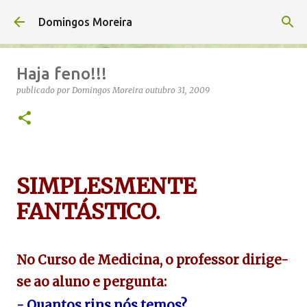
Avançar para o conteúdo principal
Domingos Moreira
Haja feno!!!
publicado por
Domingos Moreira
outubro 31, 2009
SIMPLESMENTE
FANTÁSTICO.
No Curso de Medicina, o professor dirige-
se ao aluno e pergunta:
- Quantos rins nós temos?